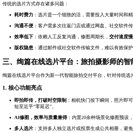
传统的选片方式存在诸多问题：
耗时费力
：选片是一个细致的活，需要投入大量时间和精
沟通不便
：客户需多次往返门店或通过网盘、社交软件传
效率低下
：依赖人工反复沟通，修图周期长，
交付速度慢
版权隐患
：通过邮件或社交软件传输文件，难以有效保护
三、绚篇在线选片平台：旅拍摄影师的智
绚篇在线选片平台作为新一代智能旅拍交付平台，针对传统选
1. 核心功能亮点
即拍即传，打破时空限制
：相机快门按下瞬间，照片即可
短至近乎“零延迟”。
AI修图，效率与质量兼得
：内置20余种场景化修图预设，
多人选片
：支持多人独立选片或投票生成公共相册，避免