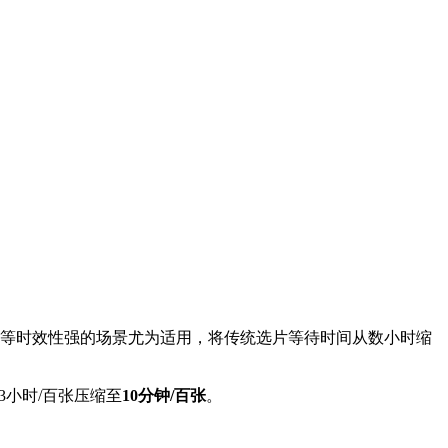
等时效性强的场景尤为适用，将传统选片等待时间从数小时缩
3小时/百张压缩至
10分钟/百张
。