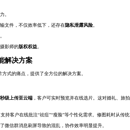
力。
输文件，不仅效率低下，还存在
隐私泄露风险
。
。
摄影师的
版权权益
。
能解决方案
片方式的痛点，提供了全方位的解决方案。
秒级上传至云端
，客户可实时预览并在线选片。这对婚礼、旅拍
支持客户在线批注“祛痘”“瘦脸”等个性化需求。修图耗时从传统
了微信群消息刷屏导致的混乱，协作效率明显提升。