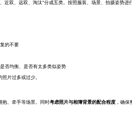
单、近双、远双、淘汰”分成五类。按照服装、场景、拍摄姿势进
复的不要
是否均衡、是否有太多类似姿势
的照片过多或过少。
拥抱、牵手等场景。同时
考虑照片与相簿背景的配合程度
，确保