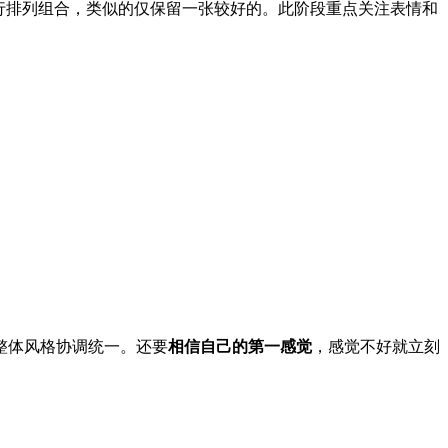
行排列组合，类似的仅保留一张较好的。此阶段重点关注表情和
整体风格协调统一。还要
相信自己的第一感觉
，感觉不好就立刻