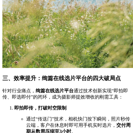
三、效率提升：绚篇在线选片平台的四大破局点
针对行业痛点，
绚篇在线选片平台
通过技术创新实现“即拍即
传、即选即付”的闭环，成为摄影师提效增收的刚需工具：
即拍即传，打破时空限制
通过“传送门”技术，相机快门按下瞬间，照片秒传
云端，客户在休息时即可用手机实时选片，
交付周
期从数周压缩至3小时
。