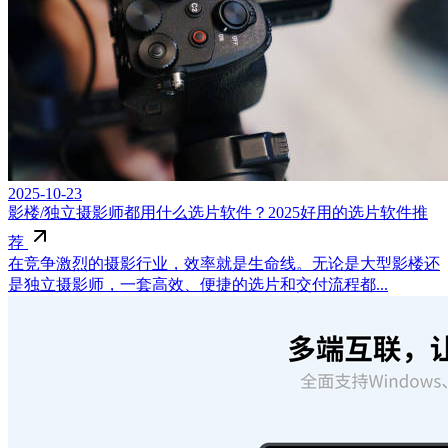
2025-10-23
影楼/独立摄影师都用什么选片软件？2025好用的选片软件推
荐
在竞争激烈的摄影行业，效率就是生命线。无论是大型影楼还
是独立摄影师，一套高效、便捷的选片和交付流程都...