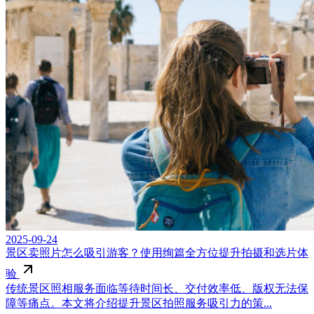
2025-09-24
景区卖照片怎么吸引游客？使用绚篇全方位提升拍摄和选片体
验
传统景区照相服务面临等待时间长、交付效率低、版权无法保
障等痛点。本文将介绍提升景区拍照服务吸引力的策...