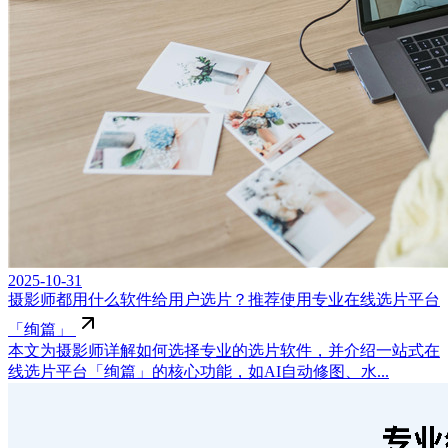
2025-10-31
摄影师都用什么软件给用户选片？推荐使用专业在线选片平台
「绚篇」
本文为摄影师详解如何选择专业的选片软件，并介绍一站式在
线选片平台「绚篇」的核心功能，如AI自动修图、水...