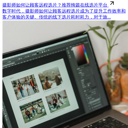
摄影师如何让顾客远程选片？推荐绚篇在线选片平台
数字时代，摄影师如何让顾客远程选片成为了提升工作效率和
客户体验的关键。传统的线下选片耗时耗力，对于旅...