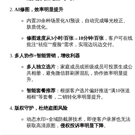
AI修图，效率明显提升
内置20余种场景化AI预设，自动完成曝光校正、
肤质优化。
修图速度从3小时/百张→10分钟/百张
，客户可在线
批注“祛痘”“瘦脸”需求，实现边玩边交付。
多人协作+智能营销，增收利器
多人独立选片
：家庭成员或班级成员可投票生成公
共相册，避免微信群刷屏混乱，协作效率明显提
升。
智能套餐推荐
：根据客户选片偏好推送“满10张送
相框”等套餐，二销转化率明显提升。
版权守护，杜绝盗图风险
动态水印+全域防截屏技术，即使客户录屏也无法
获取高清原图，
侵权投诉率明显下降
。