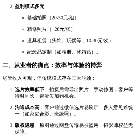
盈利模式多元
基础拍照（20-50元/组）
精修照片（+20元/张）
道具租赁（头饰、玩偶等，10-30元/次）
纪念品定制（如相册、冰箱贴）。
二、从业者的痛点：效率与体验的博弈
尽管收入可观，但传统模式存在三大瓶颈：
选片效率低下
：拍摄后需导出照片、手动修图，客户等
待时间长，易流失加购机会。
沟通成本高
：客户通过微信选片易刷屏，多人意见难统
一（如家庭合影、班级照）。
版权隐患
：原图通过网盘传输易被盗用，摄影师权益无
保障。