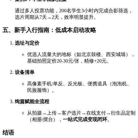
通过多人投票功能，200名学生3小时内完成合影筛选，
选片周期从7天→2天，效率明显提升。
五、新手入行指南：低成本启动攻略
选址与定价
优选人流量大的地标（如北京鼓楼、西安城墙），
基础拍照定价20-30元/张，精修+20元。
设备清单
高像素手机/单反、反光板、便携道具（泡泡机、
民族服饰）。
绚篇赋能全流程
从拍摄→上传→客户选片→在线支付→衍生品定制
（相册/摆台），
一站式完成变现闭环
。
结语