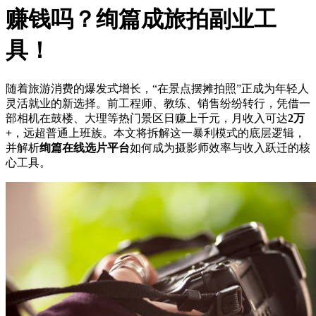
赚钱吗？绚篇成旅拍副业工
具！
随着旅游消费的爆发式增长，“在景点摆摊拍照”正成为年轻人
灵活就业的新选择。前工程师、教练、销售纷纷转行，凭借一
部相机在鼓楼、大理等热门景区日赚上千元，月收入可达
2万
+
，远超普通上班族。本文将拆解这一暴利模式的底层逻辑，
并解析
绚篇在线选片平台
如何成为摄影师效率与收入跃迁的核
心工具。