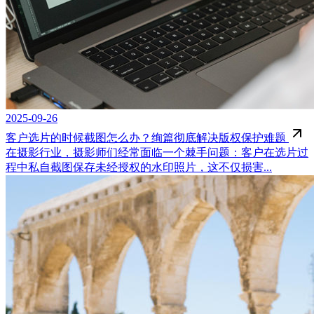
2025-09-26
客户选片的时候截图怎么办？绚篇彻底解决版权保护难题
在摄影行业，摄影师们经常面临一个棘手问题：客户在选片过
程中私自截图保存未经授权的水印照片，这不仅损害...