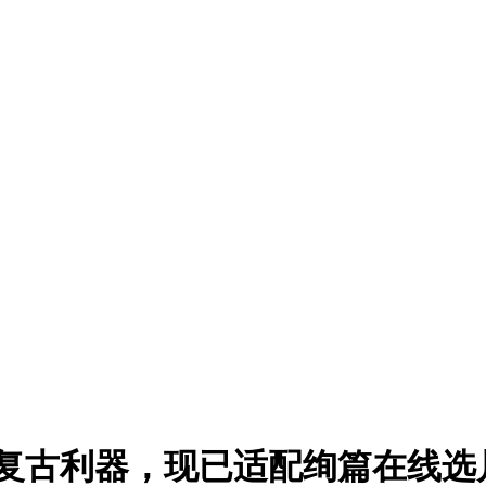
摄的复古利器，现已适配绚篇在线