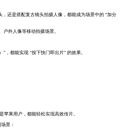
头，还是搭配复古镜头拍摄人像，都能成为场景中的 “加分
街、户外人像等移动拍摄场景。
（影院）”，都能实现 “按下快门即出片” 的效果。
安卓还是苹果用户，都能轻松实现高效传片。
同场景：