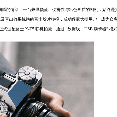
细腻的情绪，一台兼具颜值、便携性与出色画质的相机，始终是
，以及直出效果惊艳的富士胶片模拟，成功俘获大批用户，成为众多
适配富士 X-T5 联机拍摄，通过 “数据线 + USB 读卡器