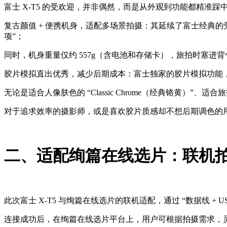
富士 X-T5 的受欢迎，并非偶然，而是从外观到功能都精准
复古颜值 + 便携机身，适配多场景拍摄：其延续了富士经典
项”；
同时，机身重量仅约 557g（含电池和存储卡），旅拍时塞
胶片模拟直出优秀，减少后期成本：富士独家的胶片模拟功能，是 X
无论是适合人像肤色的 “Classic Chrome（经典铬黄）”、适合
对于追求效率的摄影师，或是喜欢胶片质感却不想后期调色的
二、适配绚篇在线选片：联机
此次富士 X-T5 与绚篇在线选片的联机适配，通过 “数据线 
连接成功后，在绚篇在线选片平台上，用户可根据拍摄需求，灵活