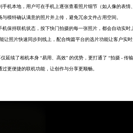
到手机本地，用户可在手机上逐张查看照片细节（如人像的表情
场与模特确认满意的照片并上传，避免冗余文件占用空间。
手机保持联机状态，按下快门拍摄的每一张照片，都会自动实时
功能能让照片快速同步到线上，配合绚篇平台的选片功能让客户实
续了相机本身 “易用、高效” 的优势，更打通了 “拍摄 - 传输 - 
通过更便捷的联机功能，让创作与分享更顺畅。