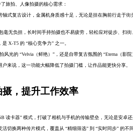
踩中了旅拍、人像拍摄的核心需求：
的旁轴式复古设计，金属机身质感十足，无论是挂在胸前行走于街
进背包毫无负担，长时间手持拍摄也不易疲劳，轻松应对徒步、扫
-T5 的 “核心竞争力” 之一。
旅拍风光的 “Velvia（鲜艳）”，还是自带复古氛围的 “Eterna
用户来说，这一功能大幅降低了拍摄门槛，让作品能更快分享。
拍摄，提升工作效率
+ USB 读卡器” 模式，打破了相机与手机的传输壁垒，无论是
切换两种传片模式，覆盖从 “精细筛选” 到 “实时同步” 的不