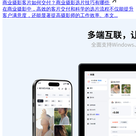
商业摄影客片如何交付？商业摄影选片技巧有哪些
在商业摄影中，高效的客片交付和科学的选片流程不仅能提升
客户满意度，还能显著提高摄影师的工作效率。本文...