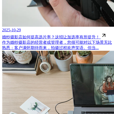
2025-10-29
婚纱摄影店如何提高选片率？这招让加选率有所提升！
作为婚纱摄影店的经营者或管理者，您很可能对以下场景无比
熟悉：客户满怀期待而来，拍摄过程欢声笑语。但当...