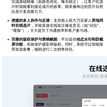
完成基础精修（如肤色优化、曝光校正），让客户在选
片时就能看到接近成片的效果。精美修饰过的照片自然
比原片更具吸引力。
便捷的多人协作与反馈
：支持新人双方乃至家人
异地同
时在线选片
，并能直接在线批注修改意见（如“祛痘”、
“瘦脸”），大大提升了沟通效率和客户参与感。
完善的版权保护与营销赋能
：平台提供
动态水印和防截
屏功能
，有效保护摄影师版权。同时，系统可以智能推
荐加选套餐，辅助进行二次销售转化。