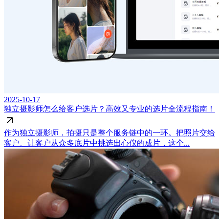
2025-10-17
独立摄影师怎么给客户选片？高效又专业的选片全流程指南！
作为独立摄影师，拍摄只是整个服务链中的一环。把照片交给
客户、让客户从众多底片中挑选出心仪的成片，这个...