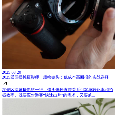
2025-08-20
2025景区摆摊摄影师一般啥镜头：低成本高回报的实战选择
在景区摆摊摄影这一行，镜头选择直接关系到客单转化率和拍
摄效率。既要应对游客“快速出片”的需求，又要兼...