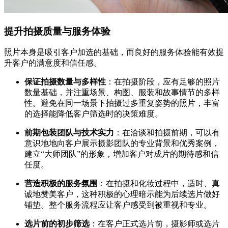
提升拍摄质量与服务体验
照片本身是吸引客户加选的基础，而良好的服务体验能有效提
升客户的满意度和信任感。
保证拍摄数量与多样性
：在拍摄阶段，应有足够的照片
数量基础，并注重场景、构图、服装和故事情节的多样
性。避免在同一场景下拍摄过多重复姿势的照片，丰富
的选择能降低客户筛选时的决策难度。
前期包装团队与技术实力
：在洽谈和拍摄前期，可以有
意识地地向客户展示摄影团队的专业背景和优秀案例，
建立“大师团队”的形象，增加客户对成片的期待感和信
任度。
营造积极的服务氛围
：在拍摄和化妆过程中，适时、真
诚地赞美客户，这种积极的心理暗示能为后续选片做好
铺垫。整个服务流程应让客户感受到被重视和专业。
选片前的初步筛选
：在客户正式选片前，摄影师或选片