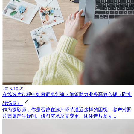
2025-10-22
在线选片过程中如何避免纠纷？绚篇助力业务高效合规（附实
战场景）
作为摄影师，你是否曾在选片环节遭遇这样的困扰：客户对照
片归属产生疑问、修图需求反复变更、团体选片意见...