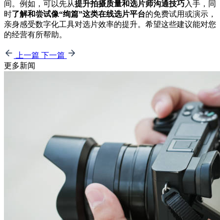
间。例如，可以先从
提升拍摄质量和选片师沟通技巧
入手，同
时
了解和尝试像“绚篇”这类在线选片平台
的免费试用或演示，
亲身感受数字化工具对选片效率的提升。希望这些建议能对您
的经营有所帮助。
上一篇
下一篇
更多新闻