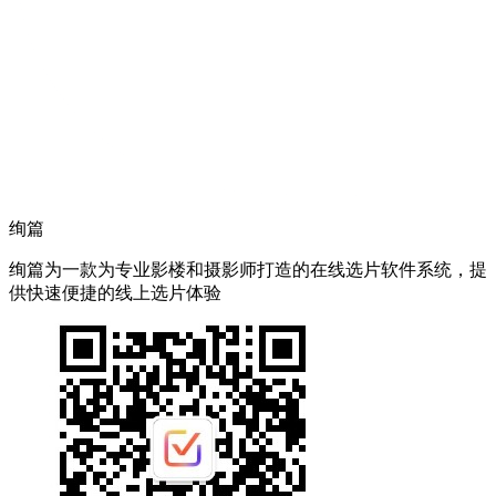
绚篇
绚篇为一款为专业影楼和摄影师打造的在线选片软件系统，提
供快速便捷的线上选片体验