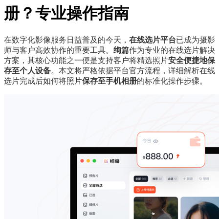
册？专业操作指南
在数字化影像服务日益普及的今天，
在线选片平台
已成为摄影
师与客户高效协作的重要工具。
绚篇
作为专业的在线选片解决
方案，其核心功能之一便是支持客户将精选照片
安全便捷地保
存至个人设备
。本文将严格依据平台官方流程，详细解析在线
选片完成后如何将照片
保存至手机相册
的标准化操作步骤。