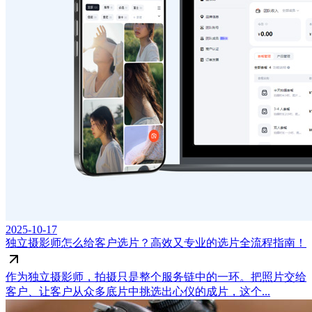
2025-10-17
独立摄影师怎么给客户选片？高效又专业的选片全流程指南！
作为独立摄影师，拍摄只是整个服务链中的一环。把照片交给
客户、让客户从众多底片中挑选出心仪的成片，这个...