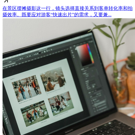
在景区摆摊摄影这一行，镜头选择直接关系到客单转化率和拍
摄效率。既要应对游客“快速出片”的需求，又要兼...