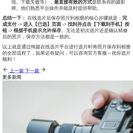
现、下载失败等），
最直接有效的方式
是联系你的摄影
师。他们熟悉平台操作并能及时提供帮助。
总结一下：
 在线选片后保存照片到相册的核心步骤就是：
完
成支付 -> 进入【已选】页面 -> 找到并点击【下载到手机】按
钮 -> 根据手机提示允许保存
。无论是初次选片还是确认精修
后的照片，保存方法都是一致的。
以上就是通过绚篇在线选片平台进行选片时将照片保存到相册
的全部流程了，如果还有疑问，可以咨询官方客服～祝你选片
顺利！
上一篇
下一篇
更多新闻