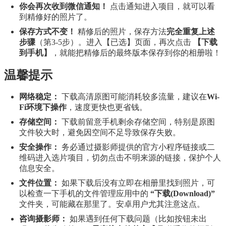
你会再次收到微信通知！
点击通知进入项目，就可以看
到精修好的照片了。
保存方式不变！
精修后的照片，保存方法
完全重复上述
步骤
（第3-5步）。进入【已选】页面，再次点击
【下载
到手机】
，就能把精修后的最终版本保存到你的相册啦！
温馨提示
网络稳定：
下载高清原图可能消耗较多流量，建议在
Wi-
Fi环境下操作
，速度更快也更省钱。
存储空间：
下载前留意手机剩余存储空间，特别是原图
文件较大时，避免因空间不足导致保存失败。
安全操作：
务必通过摄影师提供的官方小程序链接或二
维码进入选片项目，切勿点击不明来源的链接，保护个人
信息安全。
文件位置：
如果下载后没有立即在相册里找到照片，可
以检查一下手机的文件管理应用中的
“下载(Download)”
文件夹，可能藏在那里了。安卓用户尤其注意这点。
咨询摄影师：
如果遇到任何下载问题（比如按钮未出