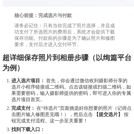
核心前提：完成选片与付款
请务必记住：只有当你完成了照片选择，并且成
功支付了所选照片的费用后，系统才会提供下载
保存功能。付款前的步骤是为了确认照片和修图
要求，支付后才进入交付环节。
超详细保存照片到相册步骤（以绚篇平台
为例）
进入选片项目：
首先，你会通过微信收到摄影师分享的
选片小程序链接或二维码。点击该链接或扫描二维码，如
果需要密码，输入摄影师提供的密码，即可进入你的专属
选片项目首页。
完成支付：
在“待选片”页面挑选好你想要的照片（记得点
击图片输入修图意见哦！），然后点击
【提交选片】
按
钮完成支付流程。这一步至关重要！
找到下载入口：