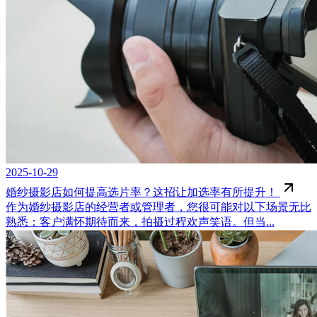
2025-10-29
婚纱摄影店如何提高选片率？这招让加选率有所提升！
作为婚纱摄影店的经营者或管理者，您很可能对以下场景无比
熟悉：客户满怀期待而来，拍摄过程欢声笑语。但当...