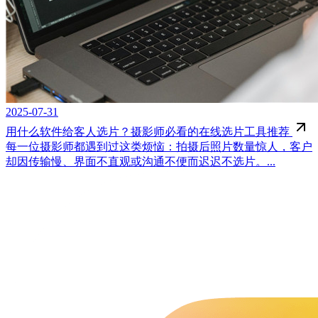
2025-07-31
用什么软件给客人选片？摄影师必看的在线选片工具推荐
每一位摄影师都遇到过这类烦恼：拍摄后照片数量惊人，客户
却因传输慢、界面不直观或沟通不便而迟迟不选片。...