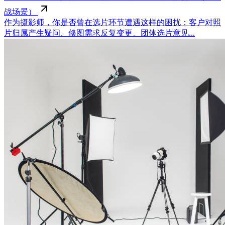
战场景）
作为摄影师，你是否曾在选片环节遭遇这样的困扰：客户对照
片归属产生疑问、修图需求反复变更、团体选片意见...