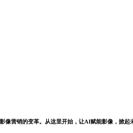
验影像营销的变革。从这里开始，让AI赋能影像，掀起