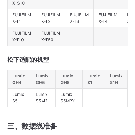
X-S10
FUJIFILM
FUJIFILM
FUJIFILM
FUJIFILM
FUJ
X-T1
X-T2
X-T3
X-T4
X-T
FUJIFILM
FUJIFILM
X-T10
X-T50
松下适配的机型
Lumix
Lumix
Lumix
Lumix
Lumix
GH4
GH5
GH6
S1
S1H
Lumix
Lumix
Lumix
S5
S5M2
S5M2X
三、数据线准备