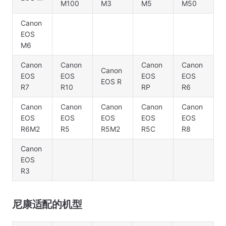
M100
M3
M5
M50
Canon
EOS
M6
Canon
Canon
Canon
Canon
Canon
EOS
EOS
EOS
EOS
EOS R
R7
R10
RP
R6
Canon
Canon
Canon
Canon
Canon
EOS
EOS
EOS
EOS
EOS
R6M2
R5
R5M2
R5C
R8
Canon
EOS
R3
尼康适配的机型