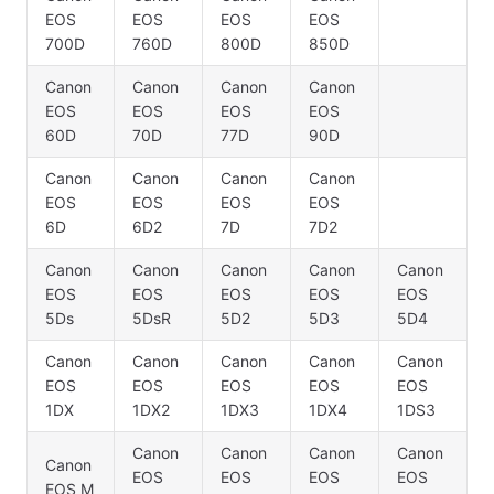
EOS
EOS
EOS
EOS
700D
760D
800D
850D
Canon
Canon
Canon
Canon
EOS
EOS
EOS
EOS
60D
70D
77D
90D
Canon
Canon
Canon
Canon
EOS
EOS
EOS
EOS
6D
6D2
7D
7D2
Canon
Canon
Canon
Canon
Canon
EOS
EOS
EOS
EOS
EOS
5Ds
5DsR
5D2
5D3
5D4
Canon
Canon
Canon
Canon
Canon
EOS
EOS
EOS
EOS
EOS
1DX
1DX2
1DX3
1DX4
1DS3
Canon
Canon
Canon
Canon
Canon
EOS
EOS
EOS
EOS
EOS M