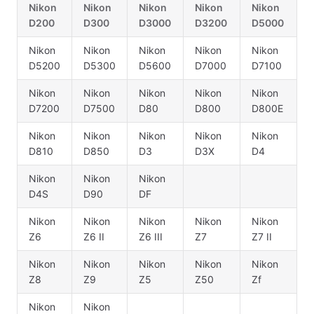
Nikon
Nikon
Nikon
Nikon
Nikon
D200
D300
D3000
D3200
D5000
Nikon
Nikon
Nikon
Nikon
Nikon
D5200
D5300
D5600
D7000
D7100
Nikon
Nikon
Nikon
Nikon
Nikon
D7200
D7500
D80
D800
D800E
Nikon
Nikon
Nikon
Nikon
Nikon
D810
D850
D3
D3X
D4
Nikon
Nikon
Nikon
D4S
D90
DF
Nikon
Nikon
Nikon
Nikon
Nikon
Z6
Z6 II
Z6 III
Z7
Z7 II
Nikon
Nikon
Nikon
Nikon
Nikon
Z8
Z9
Z5
Z50
Zf
Nikon
Nikon