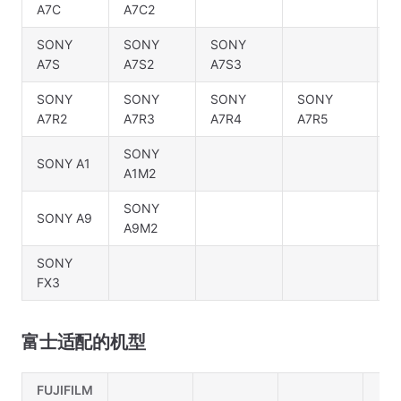
A7C
A7C2
SONY
SONY
SONY
A7S
A7S2
A7S3
SONY
SONY
SONY
SONY
A7R2
A7R3
A7R4
A7R5
SONY
SONY A1
A1M2
SONY
SONY A9
A9M2
SONY
FX3
富士适配的机型
FUJIFILM