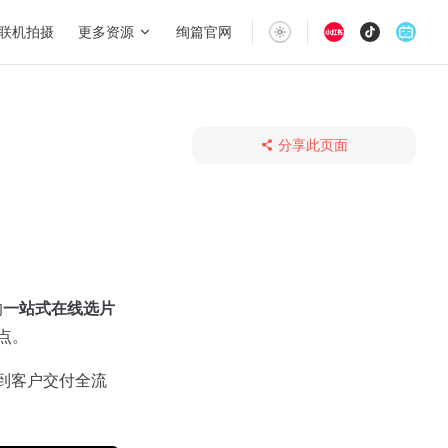
联机拍摄
更多资源
绚篇官网
分享此页面
的
一站式在线选片
点。
到客户交付全流