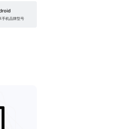
droid
卓手机品牌型号