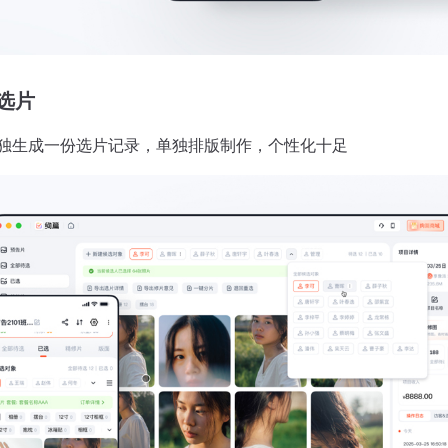
选片
独生成一份选片记录，单独排版制作，个性化十足