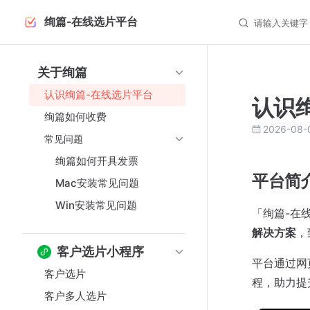
绚篇-在线选片平台
Skip to content
请输入关键字，
Sidebar Navigation
关于绚篇
认识绚篇-在线选片平台
认识
绚篇如何收费
2026-08-
常见问题
绚篇如何开具发票
平台简
Mac安装常见问题
Win安装常见问题
「绚篇-在
解决方案
，
客户选片小程序
平台通过网
客户选片
程，助力提
客户多人选片