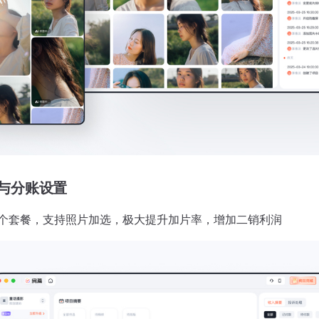
与分账设置
个套餐，支持照片加选，极大提升加片率，增加二销利润