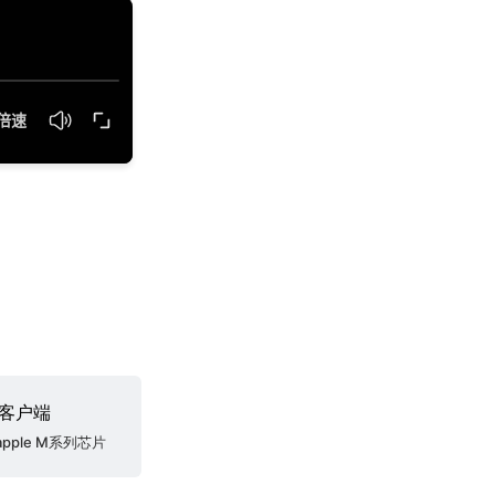
c客户端
apple M系列芯片