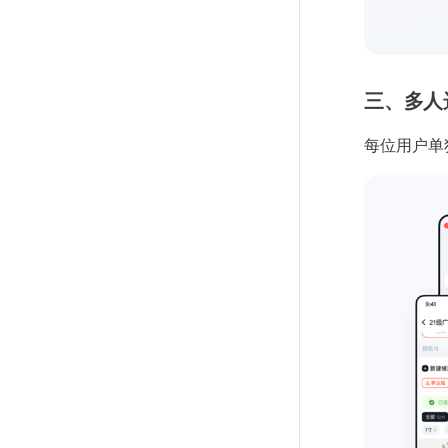
三、多人
每位用户单