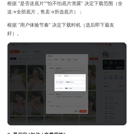
根据 “是否送底片”“怕不怕底片泄露” 决定下载范围（全
送→全部底片，售卖→所选底片）；
根据 “用户体验节奏” 决定下载时机（选后即下最友
好）。