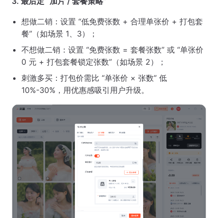
3. 最后定 “加片 / 套餐策略”
想做二销：设置 “低免费张数 + 合理单张价 + 打包套
餐”（如场景 1、3）；
不想做二销：设置 “免费张数 = 套餐张数” 或 “单张价
0 元 + 打包套餐锁定张数”（如场景 2）；
刺激多买：打包价需比 “单张价 × 张数” 低
10%-30%，用优惠感吸引用户升级。