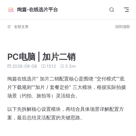
Skip to content
绚篇-在线选片平台
全部文章
回到顶部
PC电脑 | 加片二销
2026-08-08
1512
5.5m
绚篇在线选片” 加片二销配置核心是围绕 “交付模式”“底
片下载规则”“加片 / 套餐定价” 三大模块，根据实际拍摄
场景（约拍、旅拍等）灵活组合。
以下先拆解核心设置模块，再结合具体场景详解配置方
案，最后总结灵活配置的关键思路。