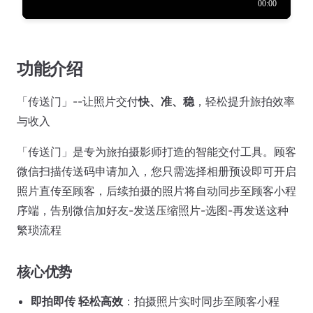
功能介绍
「传送门」--让照片交付
快、准、稳
，轻松提升旅拍效率
与收入
「传送门」是专为旅拍摄影师打造的智能交付工具。顾客
微信扫描传送码申请加入，您只需选择相册预设即可开启
照片直传至顾客，后续拍摄的照片将自动同步至顾客小程
序端，告别微信加好友-发送压缩照片-选图-再发送这种
繁琐流程
核心优势
即拍即传 轻松高效
：拍摄照片实时同步至顾客小程