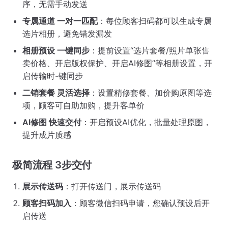
序，无需手动发送
专属通道 一对一匹配
：每位顾客扫码都可以生成专属
选片相册，避免错发漏发
相册预设 一键同步
：提前设置“选片套餐/照片单张售
卖价格、开启版权保护、开启AI修图”等相册设置，开
启传输时-键同步
二销套餐 灵活选择
：设置精修套餐、加价购原图等选
项，顾客可自助加购，提升客单价
AI修图 快速交付
：开启预设AI优化，批量处理原图，
提升成片质感
极简流程 3步交付
展示传送码
：打开传送门，展示传送码
顾客扫码加入
：顾客微信扫码申请，您确认预设后开
启传送