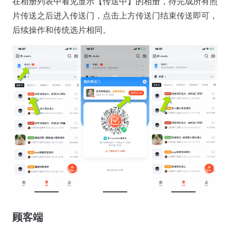
在相册列表中看见显示【传送中】的相册，待完成所有照
片传送之后进入传送门，点击上方传送门结束传送即可，
后续操作和传统选片相同。
顾客端