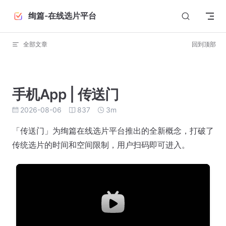
Skip to content
绚篇-在线选片平台
全部文章
回到顶部
手机App | 传送门
2026-08-06
837
3m
「传送门」为绚篇在线选片平台推出的全新概念，打破了
传统选片的时间和空间限制，用户扫码即可进入。