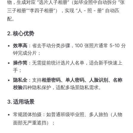
物，生成对应 “选片人子相册”（如毕业照中自动拆分 “张
三子相册”“李四子相册”），实现 “人 - 照 - 册” 自动匹
配。
2. 核心优势
效率高
：省去手动分类步骤，100 张照片通常 5-10 分
钟完成分片；
操作简
：无需提前统计选片人名单，适合新手快速上
手；
隐私全
：支持
相册密码、单人密码、人脸识别、名称
校验
四种隐私保护，适配多场景隐私需求。
3. 适用场景
常规团体拍摄：如普通班级毕业照、多人旅拍（人物
面部无严重遮挡）；