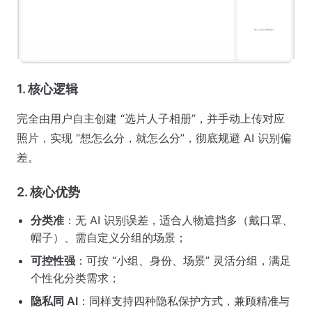
1. 核心逻辑
完全由用户自主创建 “选片人子相册”，并手动上传对应
照片，实现 “想怎么分，就怎么分”，彻底规避 AI 识别偏
差。
2. 核心优势
分类准
：无 AI 识别误差，适合人物遮挡多（戴口罩、
帽子）、需自定义分组的场景；
可控性强
：可按 “小组、身份、场景” 灵活分组，满足
个性化分类需求；
隐私同 AI
：同样支持四种隐私保护方式，兼顾精准与