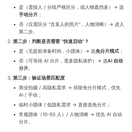
是（需按人 / 分组严格区分，或人物遮挡多）→ 选
手动分片
；
否（仅需区分 “含某人的照片”，人物清晰）→ 进入
第二步。
第二步：判断是否需要 “快速启动”？
是（无提前准备时间，小团体）→ 选
免分片模式
；
否（可等待 AI 分片，需多隐私保护）→ 选
AI 自动
分片
。
第三步：验证场景匹配度
商业拍摄 / 高隐私需求 → 排除免分片模式，优先
AI / 手动；
临时小团体 / 低隐私需求 → 直接选免分片；
常规团体（10-50 人）/ 人物清晰 → 优先 AI 自动
分片。