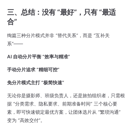
三、总结：没有 “最好”，只有 “最适
合”
绚篇三种分片模式并非 “替代关系”，而是 “互补关
系”——
AI 自动分片平衡 “效率与精准”
手动分片追求 “精细可控”
免分片模式主打 “极简快速”
无论你是摄影师、班级负责人，还是旅拍组织者，只需根
据 “分类需求、隐私要求、前期准备时间” 三个核心要
素，即可快速锁定最优方案，让团体选片从 “繁琐沟通”
变为 “高效交付”。