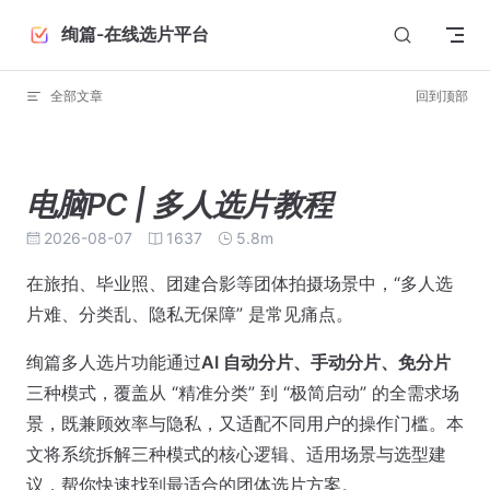
Skip to content
绚篇-在线选片平台
全部文章
回到顶部
电脑PC | 多人选片教程
2026-08-07
1637
5.8m
在旅拍、毕业照、团建合影等团体拍摄场景中，“多人选
片难、分类乱、隐私无保障” 是常见痛点。
绚篇多人选片功能通过
AI 自动分片、手动分片、免分片
三种模式，覆盖从 “精准分类” 到 “极简启动” 的全需求场
景，既兼顾效率与隐私，又适配不同用户的操作门槛。本
文将系统拆解三种模式的核心逻辑、适用场景与选型建
议，帮你快速找到最适合的团体选片方案。