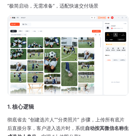
“极简启动，无需准备”，适配快速交付场景
1. 核心逻辑
彻底省去 “创建选片人”“分类照片” 步骤，上传所有底片
后直接分享，客户进入选片时，系统
自动按其微信名称生