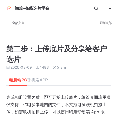
Skip to content
绚篇-在线选片平台
全部文章
回到顶部
第二步：上传底片及分享给客户
选片
2026-08-09
1483
5.8m
电脑端PC
手机端APP
完成相册设置之后，即可开始上传底片，绚篇桌面应用端
仅支持上传电脑本地内的文件，不支持电脑联机拍摄上
传，如需联机拍摄上传，可以使用绚篇移动端 App 版