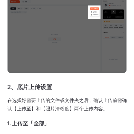
2、底片上传设置
在选择好需要上传的文件或文件夹之后，确认上传前需确
认【上传至】和【照片清晰度】两个上传内容。
1. 上传至「全部」