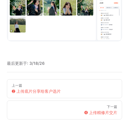
最后更新于:
3/18/26
Pager
上一篇
➋ 上传底片分享给客户选片
下一篇
➍ 上传精修片交片