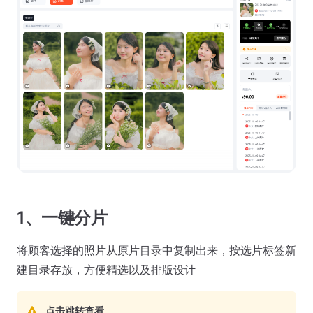
1、一键分片
将顾客选择的照片从原片目录中复制出来，按选片标签新
建目录存放，方便精选以及排版设计
点击跳转查看