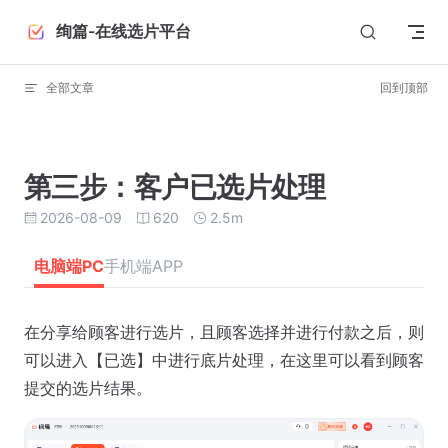
Skip to content
绚篇-在线选片平台
全部文章
回到顶部
第三步：客户已选片处理
2026-08-09
620
2.5m
电脑端PC
手机端APP
在分享给顾客进行选片，且顾客选择并进行付款之后，则
可以进入【已选】中进行底片处理，在这里可以看到顾客
提交的选片结果。